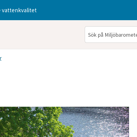
 vattenkvalitet
r