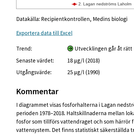
2. Lagan nedströms Laholm
Datakälla: Recipientkontrollen, Medins biologi
Exportera data till Excel
Trend:
Utvecklingen går åt rätt 
Senaste värdet:
18 µg/l (2018)
Utgångsvärde:
25 µg/l (1990)
Kommentar
I diagrammet visas fosforhalterna i Lagan nedst
perioden 1978–2018. Haltskillnaderna mellan lo
fosfor som tillförs vattendraget och som härrör
vattensystem. Det finns statistiskt säkerställda 