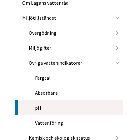
Om Lagans vattenråd
Miljötillståndet
Övergödning
Miljögifter
Övriga vattenindikatorer
Färgtal
Absorbans
pH
Vattenföring
Kemisk och ekologisk status