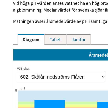
Vid höga pH-värden anses vattnet ha en hög produk
algblommning. Medianvärdet för svenska sjöar är
Mätningen avser årsmedelvärde av pH i samtliga 
Diagram
Tabell
Jämför
Årsmedel
Välj lokal
pH
8