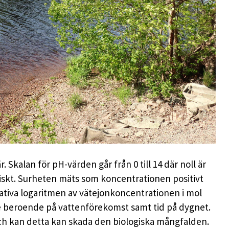
. Skalan för pH-värden går från 0 till 14 där noll är
siskt. Surheten mäts som koncentrationen positivt
ativa logaritmen av vätejonkoncentrationen i mol
åde beroende på vattenförekomst samt tid på dygnet.
och kan detta kan skada den biologiska mångfalden.