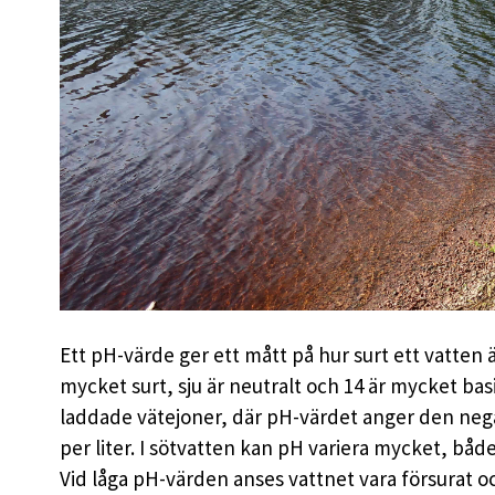
Ett pH-värde ger ett mått på hur surt ett vatten är
mycket surt, sju är neutralt och 14 är mycket ba
laddade vätejoner, där pH-värdet anger den neg
per liter. I sötvatten kan pH variera mycket, b
Vid låga pH-värden anses vattnet vara försurat 