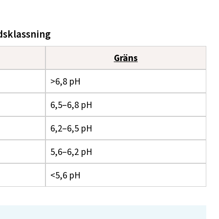
dsklassning
Gräns
>6,8 pH
6,5–6,8 pH
6,2–6,5 pH
5,6–6,2 pH
<5,6 pH