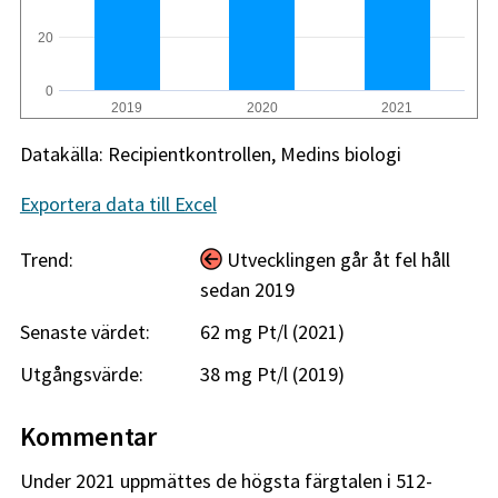
20
0
2019
2020
2021
Datakälla: Recipientkontrollen, Medins biologi
Exportera data till Excel
Trend:
Utvecklingen går åt fel håll
sedan 2019
Senaste värdet:
62 mg Pt/l (2021)
Utgångsvärde:
38 mg Pt/l (2019)
Kommentar
Under 2021 uppmättes de högsta färgtalen i 512-