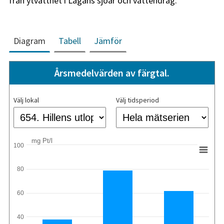
från ytvattnet i Lagans sjöar och vattendrag.
Diagram
Tabell
Jämför
Årsmedelvärden av färgtal.
Välj lokal
Välj tidsperiod
mg Pt/l
100
80
60
40