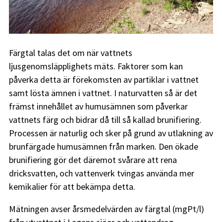
Färgtal talas det om när vattnets
ljusgenomsläpplighets mäts. Faktorer som kan
påverka detta är förekomsten av partiklar i vattnet
samt lösta ämnen i vattnet. I naturvatten så är det
främst innehållet av humusämnen som påverkar
vattnets färg och bidrar då till så kallad brunifiering.
Processen är naturlig och sker på grund av utlakning av
brunfärgade humusämnen från marken. Den ökade
brunifiering gör det däremot svårare att rena
dricksvatten, och vattenverk tvingas använda mer
kemikalier för att bekämpa detta.
Mätningen avser årsmedelvärden av färgtal (mgPt/l)