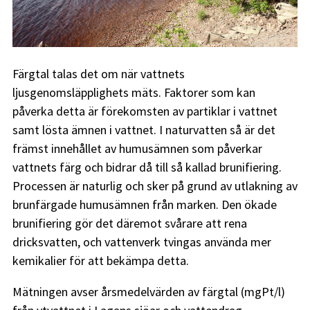
Färgtal talas det om när vattnets
ljusgenomsläpplighets mäts. Faktorer som kan
påverka detta är förekomsten av partiklar i vattnet
samt lösta ämnen i vattnet. I naturvatten så är det
främst innehållet av humusämnen som påverkar
vattnets färg och bidrar då till så kallad brunifiering.
Processen är naturlig och sker på grund av utlakning av
brunfärgade humusämnen från marken. Den ökade
brunifiering gör det däremot svårare att rena
dricksvatten, och vattenverk tvingas använda mer
kemikalier för att bekämpa detta.
Mätningen avser årsmedelvärden av färgtal (mgPt/l)