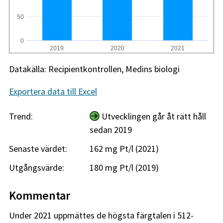
50
0
2019
2020
2021
Datakälla: Recipientkontrollen, Medins biologi
Exportera data till Excel
Trend:
Utvecklingen går åt rätt håll
sedan 2019
Senaste värdet:
162 mg Pt/l (2021)
Utgångsvärde:
180 mg Pt/l (2019)
Kommentar
Under 2021 uppmättes de högsta färgtalen i 512-