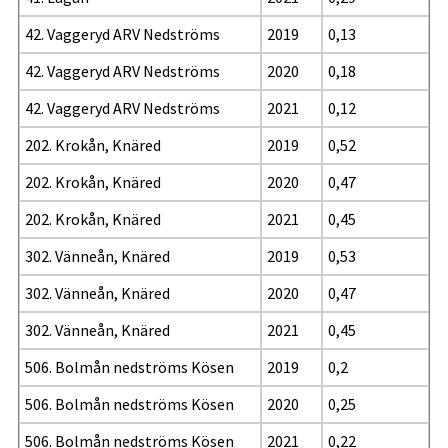
42. Vaggeryd ARV Nedströms
2019
0,13
42. Vaggeryd ARV Nedströms
2020
0,18
42. Vaggeryd ARV Nedströms
2021
0,12
202. Krokån, Knäred
2019
0,52
202. Krokån, Knäred
2020
0,47
202. Krokån, Knäred
2021
0,45
302. Vänneån, Knäred
2019
0,53
302. Vänneån, Knäred
2020
0,47
302. Vänneån, Knäred
2021
0,45
506. Bolmån nedströms Kösen
2019
0,2
506. Bolmån nedströms Kösen
2020
0,25
506. Bolmån nedströms Kösen
2021
0,22