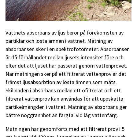
Vattnets absorbans av ljus beror på förekomsten av
partiklar och lösta ämnen i vattnet. Mätning av
absorbansen sker i en spektrofotometer. Absorbansen
är då förhållandet mellan ljusets intensitet före och
efter det att ljuset har passerat genom vattenprovet.
När mätningen sker på ett filtrerat vattenprov är det
främst ljusabsorbtion av lösta ämnen som mäts.
Skillnaden i absorbans mellan ett ofiltrerat och ett
filtrerat vattenprov kan användas för att uppskatta
partikelmängden i vattnet. Mätning av absorbans ger
bättre noggrannhet än färgtal vid låg vattenfärg.
Mätningen har genomförts med ett filtrerat prov i 5