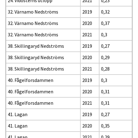
24. Vidösterns utlopp
2021
0,23
32. Värnamo Nedströms
2019
0,32
32. Värnamo Nedströms
2020
0,37
32. Värnamo Nedströms
2021
0,3
38. Skillingaryd Nedströms
2019
0,27
38. Skillingaryd Nedströms
2020
0,29
38. Skillingaryd Nedströms
2021
0,28
40. Fågelforsdammen
2019
0,3
40. Fågelforsdammen
2020
0,31
40. Fågelforsdammen
2021
0,31
41. Lagan
2019
0,27
41. Lagan
2020
0,35
41. Lagan
2021
0,29