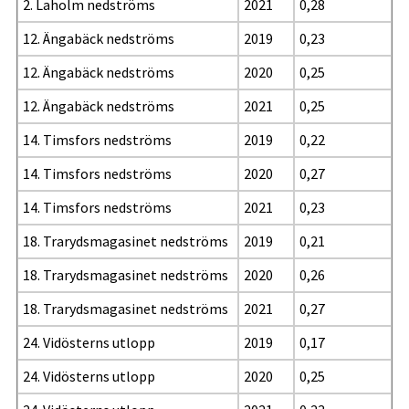
2. Laholm nedströms
2021
0,28
12. Ängabäck nedströms
2019
0,23
12. Ängabäck nedströms
2020
0,25
12. Ängabäck nedströms
2021
0,25
14. Timsfors nedströms
2019
0,22
14. Timsfors nedströms
2020
0,27
14. Timsfors nedströms
2021
0,23
18. Trarydsmagasinet nedströms
2019
0,21
18. Trarydsmagasinet nedströms
2020
0,26
18. Trarydsmagasinet nedströms
2021
0,27
24. Vidösterns utlopp
2019
0,17
24. Vidösterns utlopp
2020
0,25