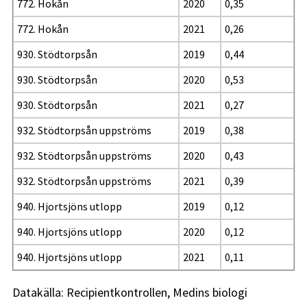
772. Hokån
2020
0,35
772. Hokån
2021
0,26
930. Stödtorpsån
2019
0,44
930. Stödtorpsån
2020
0,53
930. Stödtorpsån
2021
0,27
932. Stödtorpsån uppströms
2019
0,38
932. Stödtorpsån uppströms
2020
0,43
932. Stödtorpsån uppströms
2021
0,39
940. Hjortsjöns utlopp
2019
0,12
940. Hjortsjöns utlopp
2020
0,12
940. Hjortsjöns utlopp
2021
0,11
Datakälla: Recipientkontrollen, Medins biologi