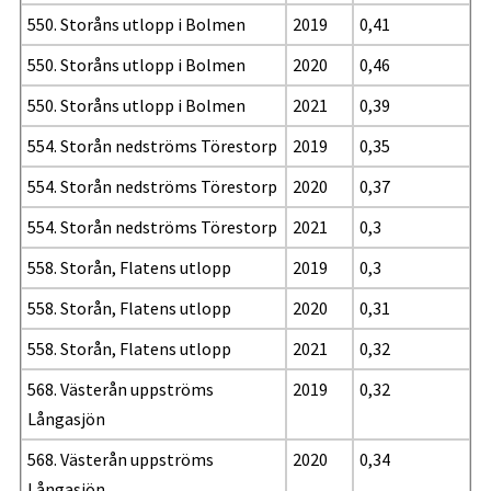
550. Storåns utlopp i Bolmen
2019
0,41
550. Storåns utlopp i Bolmen
2020
0,46
550. Storåns utlopp i Bolmen
2021
0,39
554. Storån nedströms Törestorp
2019
0,35
554. Storån nedströms Törestorp
2020
0,37
554. Storån nedströms Törestorp
2021
0,3
558. Storån, Flatens utlopp
2019
0,3
558. Storån, Flatens utlopp
2020
0,31
558. Storån, Flatens utlopp
2021
0,32
568. Västerån uppströms
2019
0,32
Långasjön
568. Västerån uppströms
2020
0,34
Långasjön