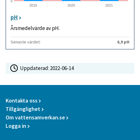
0
2019
2020
2021
pH
Årsmedelvärde av pH.
Senaste värdet:
6,9 pH
Uppdaterad:
2022-06-14
Kontakta oss
Tillgänglighet
Om vattensamverkan.se
Logga in