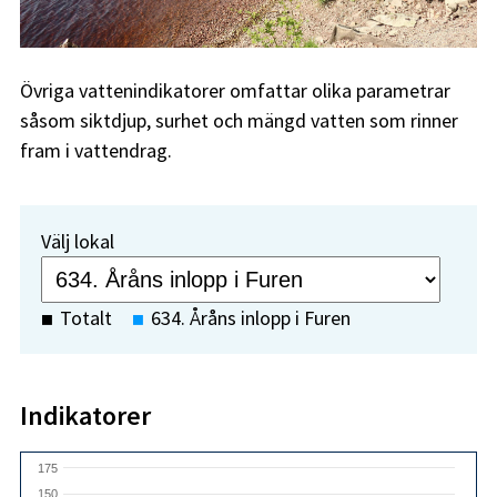
Övriga vattenindikatorer omfattar olika parametrar
såsom siktdjup, surhet och mängd vatten som rinner
fram i vattendrag.
Välj lokal
Totalt
634. Åråns inlopp i Furen
Indikatorer
175
150