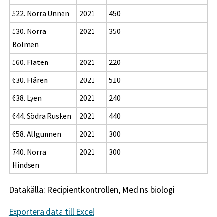
522. Norra Unnen
2021
450
530. Norra
2021
350
Bolmen
560. Flaten
2021
220
630. Flåren
2021
510
638. Lyen
2021
240
644. Södra Rusken
2021
440
658. Allgunnen
2021
300
740. Norra
2021
300
Hindsen
Datakälla: Recipientkontrollen, Medins biologi
Exportera data till Excel