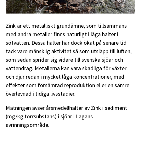
Zink är ett metalliskt grundämne, som tillsammans
med andra metaller finns naturligt i låga halter i
sötvatten. Dessa halter har dock ökat på senare tid
tack vare mänsklig aktivitet så som utsläpp till luften,
som sedan sprider sig vidare till svenska sjöar och
vattendrag. Metallerna kan vara skadliga för växter
och djur redan i mycket låga koncentrationer, med
effekter som försämrad reproduktion eller en sämre
överlevnad i tidiga livsstadier.
Mätningen avser årsmedellhalter av Zink i sediment
(mg/kg torrsubstans) i sjöar i Lagans
avrinningsområde.