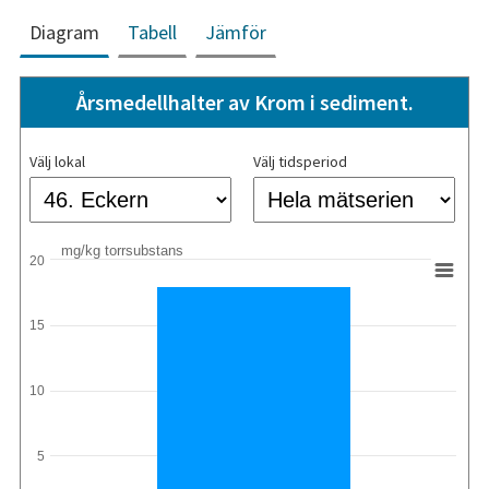
Diagram
Tabell
Jämför
Årsmedellhalter av Krom i sediment.
Välj lokal
Välj tidsperiod
mg/kg torrsubstans
20
15
10
5