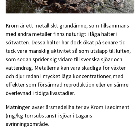
Krom är ett metalliskt grundämne, som tillsammans
med andra metaller finns naturligt i låga halter i
sötvatten. Dessa halter har dock ökat på senare tid
tack vare mänsklig aktivitet så som utsläpp till luften,
som sedan sprider sig vidare till svenska sjöar och
vattendrag. Metallerna kan vara skadliga för växter
och djur redan i mycket låga koncentrationer, med
effekter som försämrad reproduktion eller en sämre
överlevnad i tidiga livsstadier.
Mätningen avser årsmedellhalter av Krom i sediment
(mg/kg torrsubstans) i sjöar i Lagans
avrinningsområde.