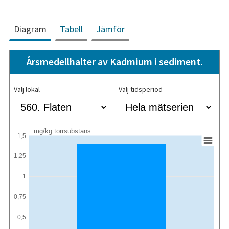
Diagram
Tabell
Jämför
Årsmedellhalter av Kadmium i sediment.
Välj lokal
Välj tidsperiod
mg/kg torrsubstans
1,5
1,25
1
0,75
0,5