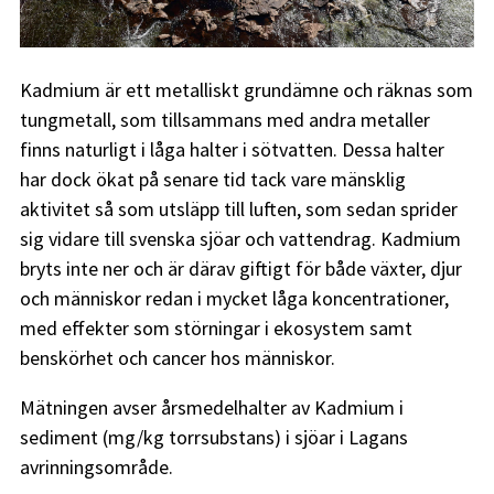
Kadmium är ett metalliskt grundämne och räknas som
tungmetall, som tillsammans med andra metaller
finns naturligt i låga halter i sötvatten. Dessa halter
har dock ökat på senare tid tack vare mänsklig
aktivitet så som utsläpp till luften, som sedan sprider
sig vidare till svenska sjöar och vattendrag. Kadmium
bryts inte ner och är därav giftigt för både växter, djur
och människor redan i mycket låga koncentrationer,
med effekter som störningar i ekosystem samt
benskörhet och cancer hos människor.
Mätningen avser årsmedelhalter av Kadmium i
sediment (mg/kg torrsubstans) i sjöar i Lagans
avrinningsområde.