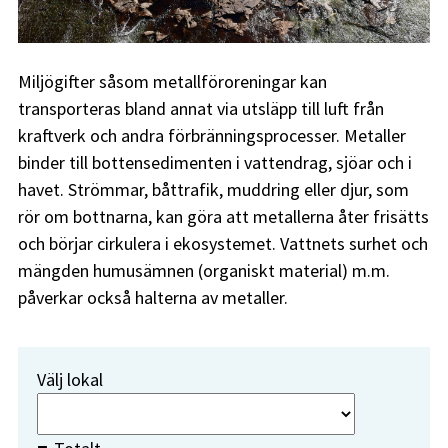
Miljögifter såsom metallföroreningar kan
transporteras bland annat via utsläpp till luft från
kraftverk och andra förbränningsprocesser. Metaller
binder till bottensedimenten i vattendrag, sjöar och i
havet. Strömmar, båttrafik, muddring eller djur, som
rör om bottnarna, kan göra att metallerna åter frisätts
och börjar cirkulera i ekosystemet. Vattnets surhet och
mängden humusämnen (organiskt material) m.m.
påverkar också halterna av metaller.
Välj lokal