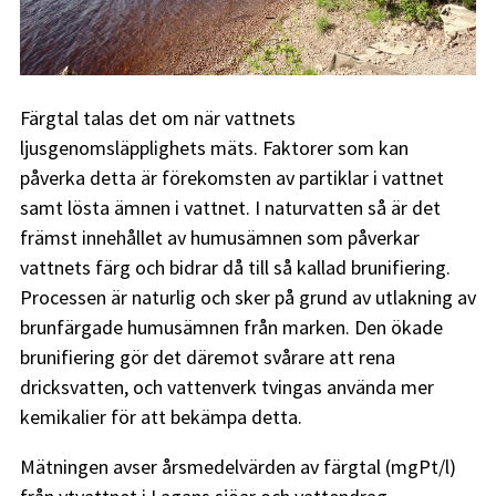
Färgtal talas det om när vattnets
ljusgenomsläpplighets mäts. Faktorer som kan
påverka detta är förekomsten av partiklar i vattnet
samt lösta ämnen i vattnet. I naturvatten så är det
främst innehållet av humusämnen som påverkar
vattnets färg och bidrar då till så kallad brunifiering.
Processen är naturlig och sker på grund av utlakning av
brunfärgade humusämnen från marken. Den ökade
brunifiering gör det däremot svårare att rena
dricksvatten, och vattenverk tvingas använda mer
kemikalier för att bekämpa detta.
Mätningen avser årsmedelvärden av färgtal (mgPt/l)