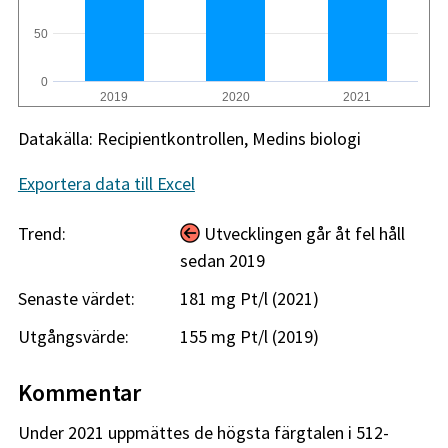
50
0
2019
2020
2021
Datakälla: Recipientkontrollen, Medins biologi
Exportera data till Excel
Trend:
Utvecklingen går åt fel håll
sedan 2019
Senaste värdet:
181 mg Pt/l (2021)
Utgångsvärde:
155 mg Pt/l (2019)
Kommentar
Under 2021 uppmättes de högsta färgtalen i 512-