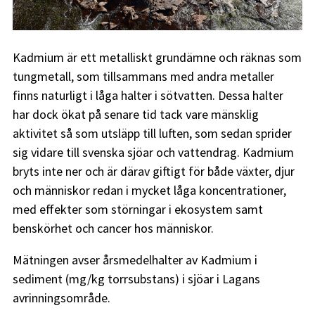
Kadmium är ett metalliskt grundämne och räknas som
tungmetall, som tillsammans med andra metaller
finns naturligt i låga halter i sötvatten. Dessa halter
har dock ökat på senare tid tack vare mänsklig
aktivitet så som utsläpp till luften, som sedan sprider
sig vidare till svenska sjöar och vattendrag. Kadmium
bryts inte ner och är därav giftigt för både växter, djur
och människor redan i mycket låga koncentrationer,
med effekter som störningar i ekosystem samt
benskörhet och cancer hos människor.
Mätningen avser årsmedelhalter av Kadmium i
sediment (mg/kg torrsubstans) i sjöar i Lagans
avrinningsområde.