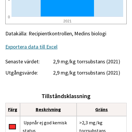
0
2021
Datakälla: Recipientkontrollen, Medins biologi
Exportera data till Excel
Senaste värdet:
2,9 mg/kg torrsubstans (2021)
Utgångsvärde:
2,9 mg/kg torrsubstans (2021)
Tillståndsklassning
Färg
Beskrivning
Gräns
Uppnår ej god kemisk
>2,3 mg/kg
status
torrsubstans